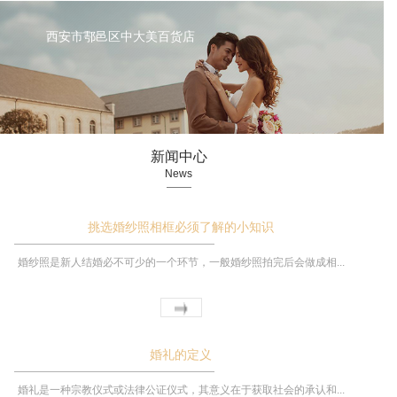
西安市鄠邑区中大美百货店
新闻中心
News
挑选婚纱照相框必须了解的小知识
婚纱照是新人结婚必不可少的一个环节，一般婚纱照拍完后会做成相...
婚礼的定义
婚礼是一种宗教仪式或法律公证仪式，其意义在于获取社会的承认和...