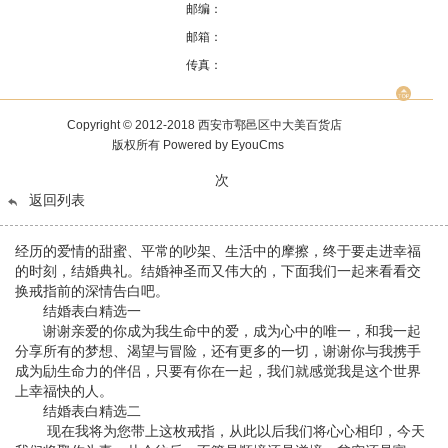
邮编：
邮箱：
传真：
Copyright © 2012-2018 西安市鄠邑区中大美百货店
版权所有
Powered by EyouCms
次
返回列表
经历的爱情的甜蜜、平常的吵架、生活中的摩擦，终于要走进幸福
的时刻，结婚典礼。结婚神圣而又伟大的，下面我们一起来看看交
换戒指前的深情告白吧。
结婚表白精选一
谢谢亲爱的你成为我生命中的爱，成为心中的唯一，和我一起
分享所有的梦想、渴望与冒险，还有更多的一切，谢谢你与我携手
成为劶生命力的伴侣，只要有你在一起，我们就感觉我是这个世界
上幸福快的人。
结婚表白精选二
现在我将为您带上这枚戒指，从此以后我们将心心相印，今天