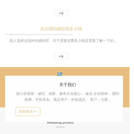
去法国拍婚纱照多少钱
新人选择去国外拍婚纱照，对于需要花费多少钱是需要了解一下的...
关于我们
核心价值观：诚信、创新、服务企业核心： 诚信 企业精神： 团结
拼搏、开拓求实、满足用户、科技进步。 客户：为客...
查看更多>>
婚纱照
Wedding photos